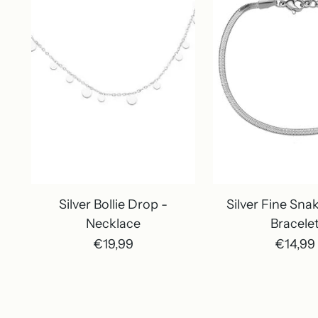
Silver Bollie Drop -
Silver Fine Sna
Necklace
Bracele
€19,99
€14,99