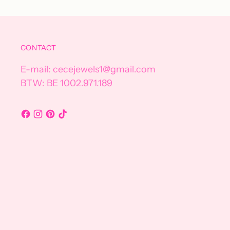
CONTACT
E-mail: cecejewels1@gmail.com
BTW: BE 1002.971.189