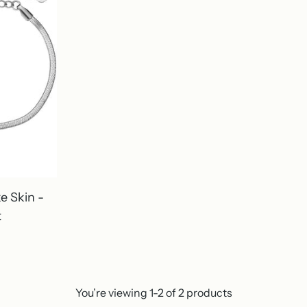
ke Skin -
t
You’re viewing 1-2 of 2 products