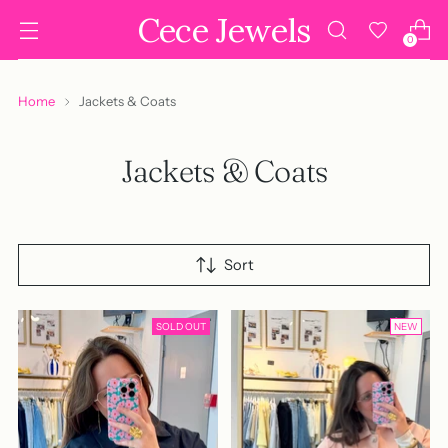
Cece Jewels
0
Home
Jackets & Coats
Jackets & Coats
Sort
SOLD OUT
NEW