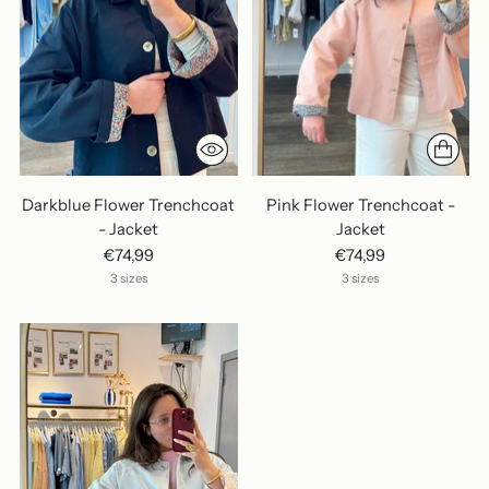
Darkblue Flower Trenchcoat
Pink Flower Trenchcoat -
- Jacket
Jacket
€74,99
€74,99
3 sizes
3 sizes