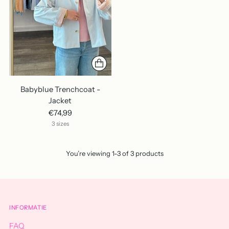
Babyblue Trenchcoat -
Jacket
€74,99
3 sizes
You’re viewing 1-3 of 3 products
INFORMATIE
FAQ