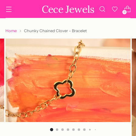
Cece Jewels
0
Home
Chunky Chained Clover - Bracelet