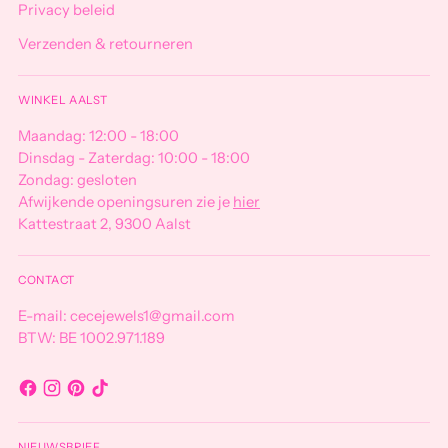
Privacy beleid
Verzenden & retourneren
WINKEL AALST
Maandag: 12:00 - 18:00
Dinsdag - Zaterdag: 10:00 - 18:00
Zondag: gesloten
Afwijkende openingsuren zie je
hier
Kattestraat 2, 9300 Aalst
CONTACT
E-mail: cecejewels1@gmail.com
BTW: BE 1002.971.189
NIEUWSBRIEF