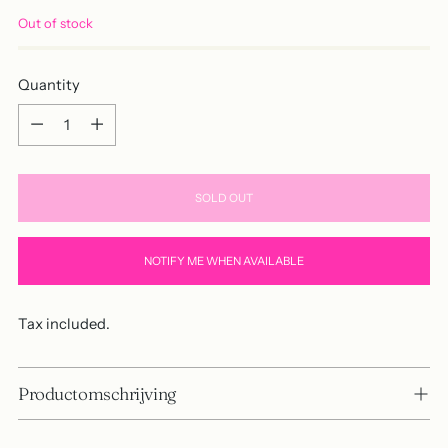
Out of stock
Quantity
Quantity
SOLD OUT
NOTIFY ME WHEN AVAILABLE
Tax included.
Productomschrijving