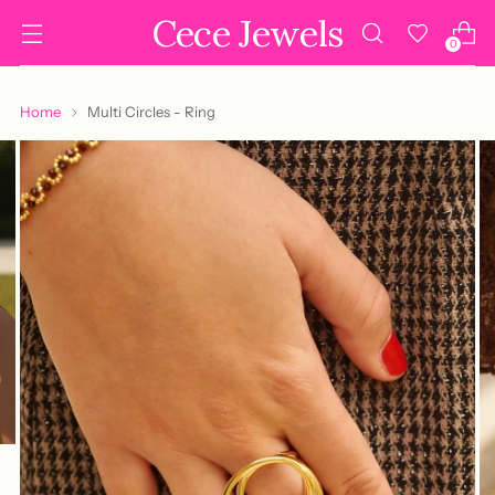
Cece Jewels
0
Home
Multi Circles - Ring